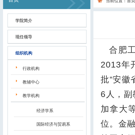
当前位置：
首
学院简介
现任领导
合肥
组织机构
2013
行政机构
批“安徽
教辅中心
6人，副
教学机构
加拿大
经济学系
位。金
国际经济与贸易系