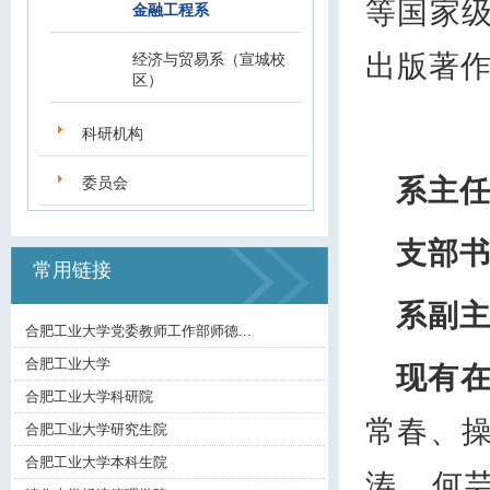
等国家级
金融工程系
出版著
经济与贸易系（宣城校
区）
科研机构
委员会
系主
支部
常用链接
系副
合肥工业大学党委教师工作部师德...
合肥工业大学
现有
合肥工业大学科研院
常春、
合肥工业大学研究生院
合肥工业大学本科生院
涛、何