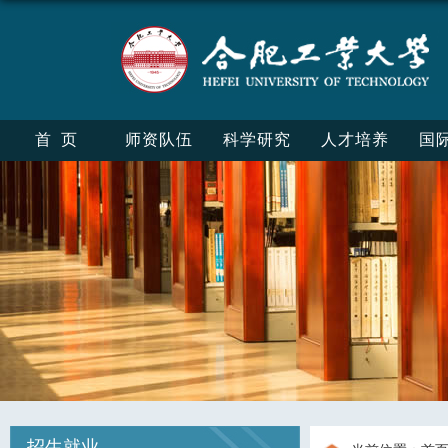
首页
师资队伍
科学研究
人才培养
国
招生就业