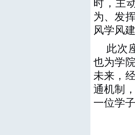
时，主
为、发
风学风
此次
也为学
未来，
通机制
一位学