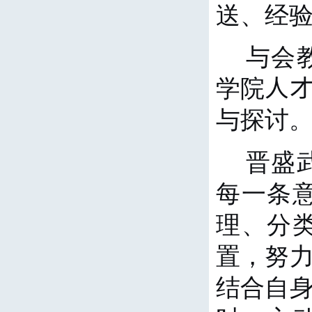
送、经
与会
学院
人
与探讨
晋盛
每一条
理、分
置，努
结合自