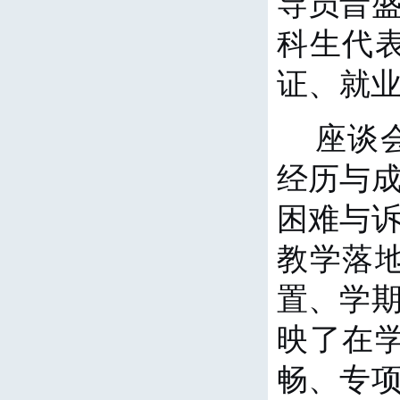
导员晋
科生代
证、就
座谈
经历与
困难与
教学落
置、学
映了在
畅、专