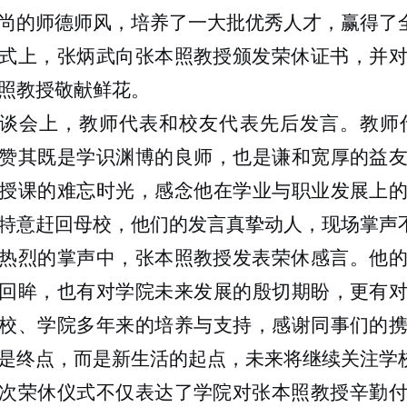
尚的师德师风，培养了一大批优秀人才，赢得了
式上，张炳武向张本照教授颁发荣休证书，并
照教授敬献鲜花。
谈会上，教师代表和校友代表先后发言。教师
赞其既是学识渊博的良师，也是谦和宽厚的益
授课的难忘时光，感念他在学业与职业发展上
特意赶回母校，他们的发言真挚动人，现场掌声
热烈的掌声中，张本照教授发表荣休感言。他
回眸，也有对学院未来发展的殷切期盼，更有
校、学院多年来的培养与支持，感谢同事们的
是终点，而是新生活的起点，未来将继续关注学
次荣休仪式不仅表达了学院对张本照教授辛勤