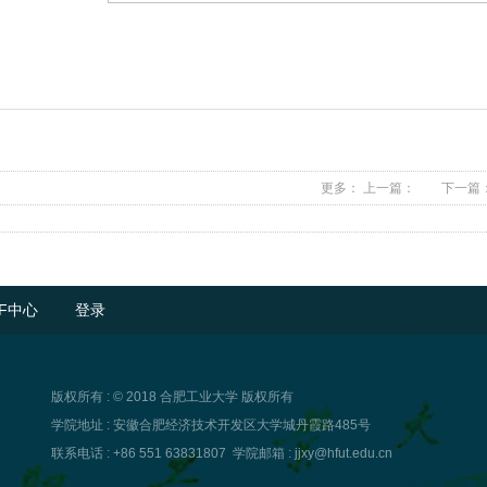
更多：
上一篇：
下一篇
F中心
登录
版权所有 : © 2018 合肥工业大学 版权所有
学院地址 : 安徽合肥经济技术开发区大学城丹霞路485号
联系电话 : +86 551 63831807
学院邮箱 : jjxy@hfut.edu.cn