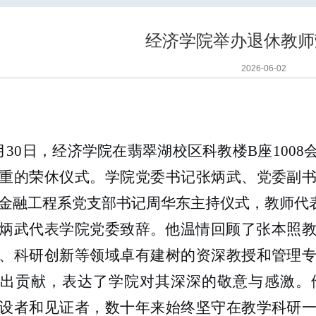
经济学院举办退休教师
2026-06-02
月
30
日，经济学院在翡翠湖校区科教楼
B
座
1008
重的荣休仪式。学院党委书记张炳武、党委副
金融工程系党支部书记周华东主持仪式，教师代
炳武代表学院党委致辞。他温情回顾了张本照
、科研创新等领域卓有建树的资深教授和管理
出贡献，表达了学院对其深深的敬意与感激。
设者和见证者，数十年来始终坚守在教学科研