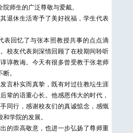
全院师生的广泛尊敬与爱戴。
对其退休生活寄予了美好祝福，学生代表
代表回忆了与张本照教授共事的点点滴
友。校友代表则深情回顾了在校期间聆听
的谆谆教诲。今天有很多曾受教于张老师
不断。
的发言朴实而真挚，既有对过往教坛生涯
对后辈的语重心长。他感恩伟大的时代，
携手同行，感谢校友们的真诚惦念，感慨
校和学院的发展。
付出的崇高敬意，也进一步弘扬了尊师重