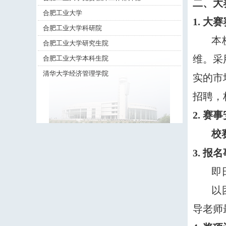
二、大
合肥工业大学
1.
大赛
合肥工业大学科研院
本
合肥工业大学研究生院
维。采
合肥工业大学本科生院
清华大学经济管理学院
实的市
招聘，
2. 赛
校
3. 报
即
以
导老师