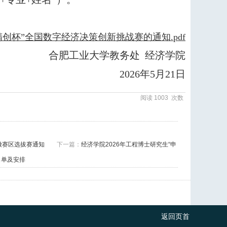
“精创杯”全国数字经济决策创新挑战赛的通知.pdf
合肥工业大学教务处 经济学院
2026
年
5
月21
日
阅读
1003
次数
安徽赛区选拔赛通知
下一篇：
经济学院2026年工程博士研究生“申
名单及安排
返回页首