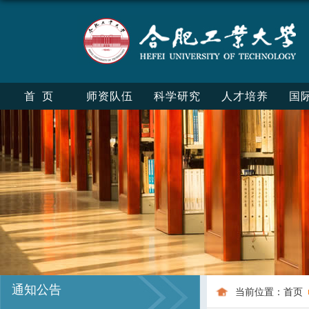
首页
师资队伍
科学研究
人才培养
国
通知公告
当前位置：
首页