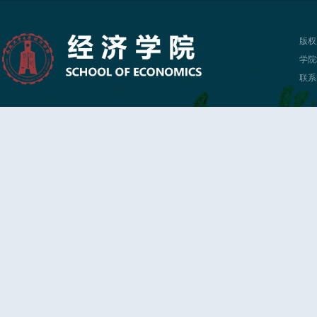
版权
学院
联系电