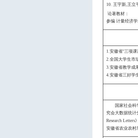
王宇新
王立
10.
,
论著教材：
参编 计量经济
安徽省“三项课
1
.
全国大学生市
2
.
安徽省教学成
3.
安徽省三好学
4
.
国家社会科
究会大数据统计
Research Letters
安徽省农业农村