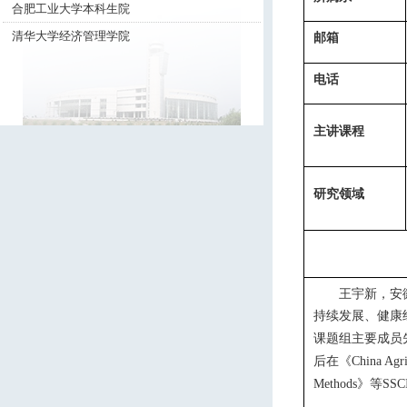
合肥工业大学本科生院
清华大学经济管理学院
邮箱
电话
主讲课程
研究领域
王宇新，
安
持续
发展、健康
课题组主要成员
后在
《
China Agr
》
等
Methods
SSC