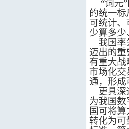
“
词元
的统一标
可统计、
少算多少
我国率
迈出的重
有重大战
市场化交
通，形成
更具深
为我国数
国可将算
转化为可