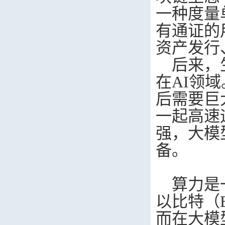
一种度量
有通证的
资产发行
后来，
在
AI
领域
后需要巨
一起高速
强，大模
备。
算力是
以比特（
而在大模