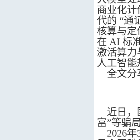
商业化计
代的 “
核算与定
在
AI
标
激活算力
人工智能
全文分
近日，
富”等骗
2026
年