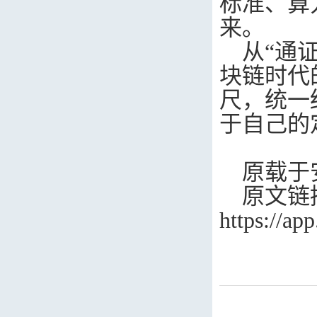
标准、算
来。
从“通
块链时代
尺，统一
于自己的
原载于
原文链
https://a