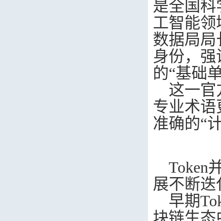
是全国科
工智能领
数据局局
身份，强
的“基础单
这一官
专业术语
准确的“
Token
展不断迭
早期
To
块链生态