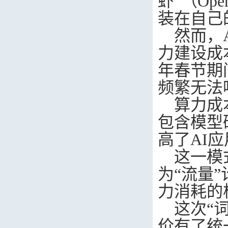
虾”（
Ope
装在自己
然而，
力建设成
年春节期
频繁无法
算力成
包含模型
高了
AI
应
这一模
为“流量
力消耗的
这次“
价有了统