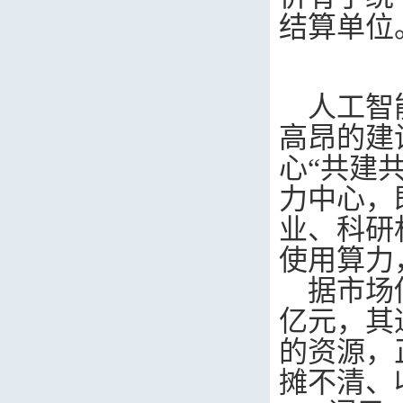
结算单位
人工智
高昂的建
心“共建
力中心，
业、科研
使用算力
据市场
亿元，其
的资源，
摊不清、