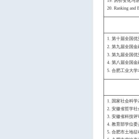
房价变化与
19.
20. Ranking and 
第十届全国优
1.
第九届全国金
2.
第九届全国优
3.
第八届全国金
4.
合肥工业大学
5.
国家社会科学
1.
安徽省哲学社
2.
安徽省科技评
3.
教育部学位委
4.
合肥市土地征
5.