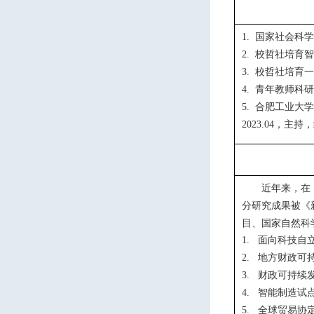
国家
社会科学
1.
校哲社培育智
2.
校哲社培育一
3.
青年教师科研
4.
合肥工业大学
5.
，
主持，
2023.04
近年来，在
分
研究成果被《
目、国家自然科
面向科技自
1.
地方财政可
2.
财政可持续
3.
智能制造试
4.
全球贸易协
5.