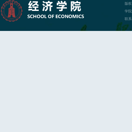
版权
学院
联系电