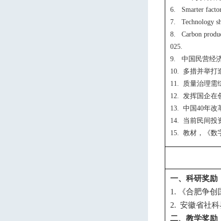
6. Smarter factor
7. Technology sho
8. Carbon produc
025.
中国民营经
9.
多措并举打
10.
质量治理需
11.
发挥国企在
12.
中国
年改
13.
40
当前民间投
14.
教材，《数
15.
一、科研奖励
《合肥争创
1.
安徽省社科
2.
二、教学奖励