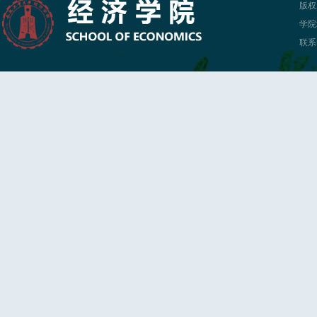
版权
学院
联系电