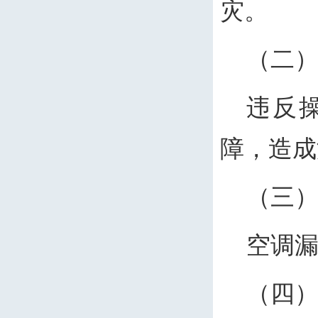
灾。
（二
违反
障，造成
（三
空调
（四