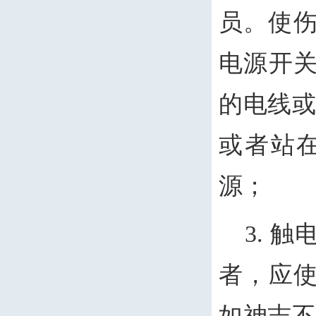
员。使伤
电源开
的电线或
或者站
源；
3. 
者，应
如神志不