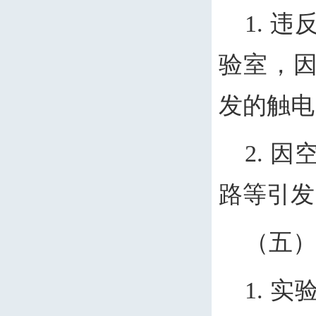
1. 
验室，
发的触电
2. 
路等引发
（五
1. 