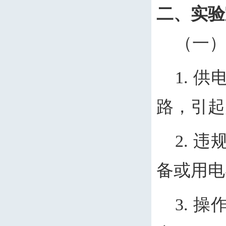
二、实验
（一
1. 
路，引起
2. 
备或用电
3. 