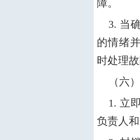
障。
3. 
的情绪
时处理故
（六
1. 
负责人和