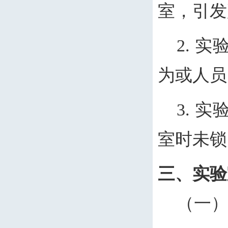
室，引发
2. 
为或人员
3. 
室时未锁
三、实验
（一