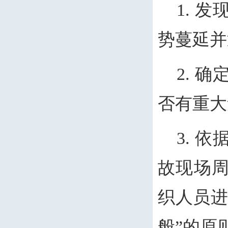
1. 
势蔓延并
2. 
否有重大
3. 
故现场
织人员进
般”的原