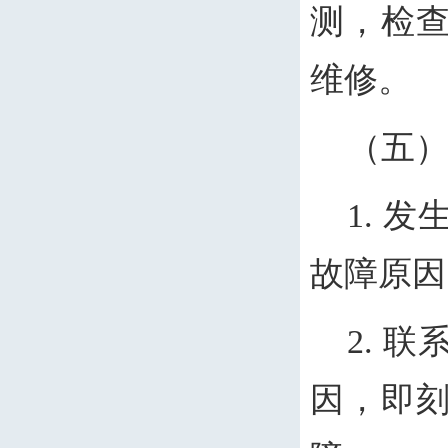
测，检
维修。
（五
1. 
故障原因
2. 
因，即