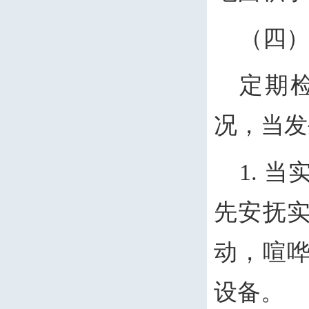
（四
定期
况，当发
1. 
先安抚
动，喧
设备。