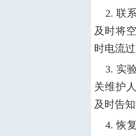
2. 
及时将
时电流过
3. 
关维护
及时告知
4. 