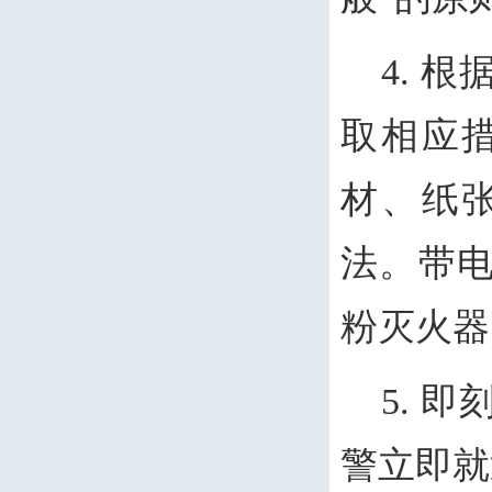
4. 
取相应
材、纸
法。带
粉灭火器
5. 
警立即就