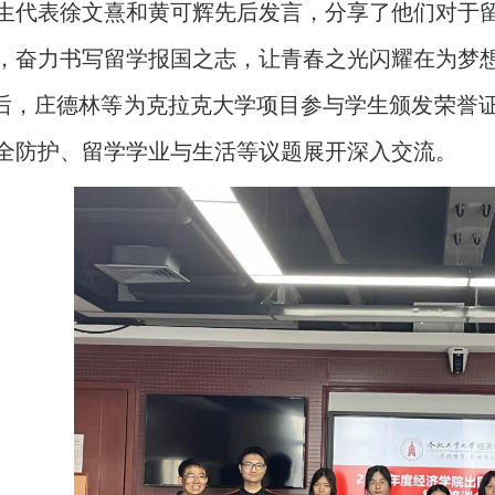
生代表徐文熹和黄可辉先后发言，分享了他们对于
，奋力书写留学报国之志，让青春之光闪耀在为梦
后，庄德林等为克拉克大学项目参与学生颁发荣誉
全防护、留学学业与生活等议题展开深入交流。