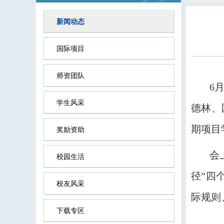
新闻动态
国际项目
师资团队
6
学生风采
德林、
期项目
奖励资助
会
校园生活
径”四
校友风采
际规则
下载专区