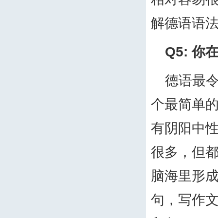
解德语语
Q5:
你
德语最
个最简单
有阴阳中
很多，但
脑海里形
句，写作