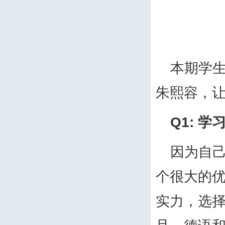
本期学
朱熙容，
Q1:
学
因为自
个很大的
实力，选