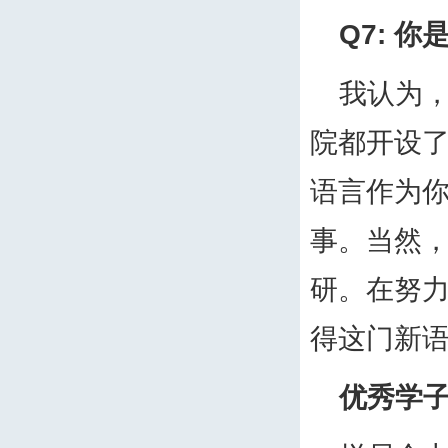
Q7:
你
我认为
院都开设
语言作为
事。当然
研。在努
得这门新
优秀学