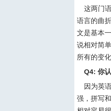
这两门
语言的曲
文是基本
说相对简
所有的变
Q4:
你
因为英
强，拼写
相对容易