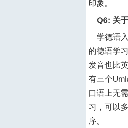
印象。
Q6:
关
学德语
的德语学
发音也比
有三个
Uml
口语上无
习，可以
序。