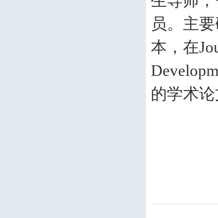
生导师；
员。主要
本，在
Jo
Developme
的学术论