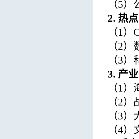
（
5
）
2.
热点
（
1
）
（
2
）
（
3
）
3.
产业
（
1
）
（
2
）
（
3
）
（
4
）