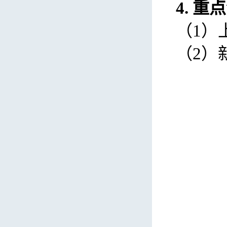
4.
重点
（
1
）
（
2
）