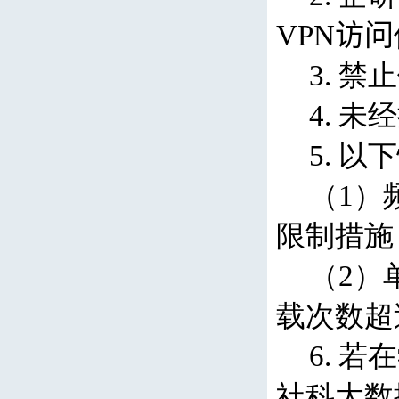
VPN
访问
3.
禁止
4.
未经
5.
以下
（
1
）
限制措施
（
2
）
载次数超
6.
若在
社科大数