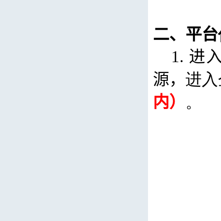
二、平台
1.
进入
源，
进入
内）
。