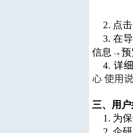
2.
点击
3.
在导
信息→预
4.
详细
心 使用
三、用户
1.
为保
2.
企研