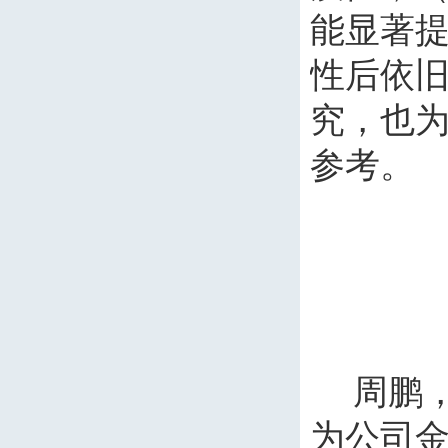
能显著
性后依
究，也
参考。
周鹏
为公司