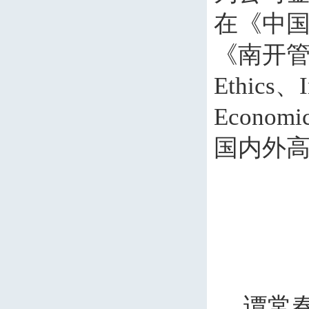
在《中
《南开
Ethics
、
Economi
国内外
谭常