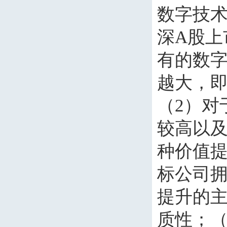
数字技
深
A
股上
有的数
越大，
（
2
）对
较高以
种价值
标公司
提升的
质性；