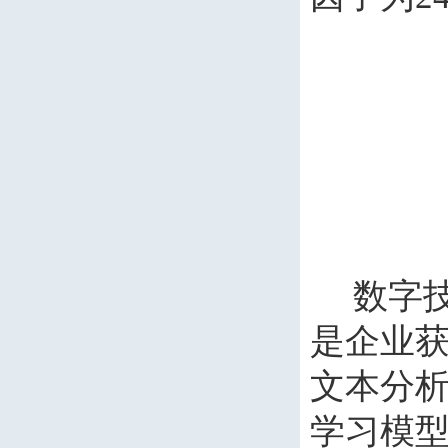
数字
是企业
文本分
学习模