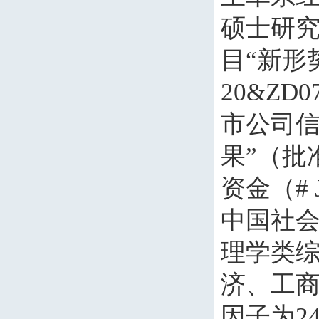
硕士研
目“新形
20&ZD0
市公司
果”（批
资金（
#
中国社
理学类
济、工
因子为
24