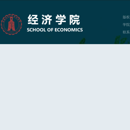
版权
学院
联系电