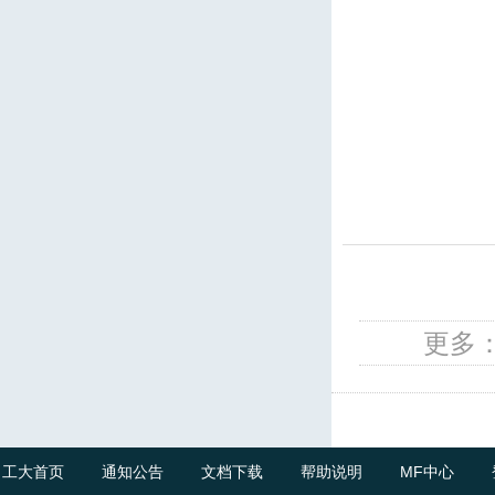
更多
工大首页
通知公告
文档下载
帮助说明
MF中心