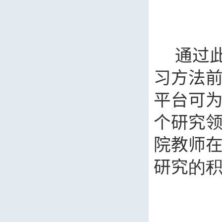
通过
习方法
平台可
个研究
院教师
研究
的