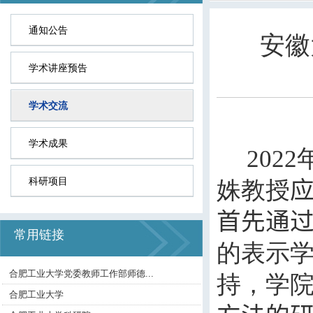
通知公告
安徽
学术讲座预告
学术交流
学术成果
2022
科研项目
姝教授
首先通
常用链接
的表示学
合肥工业大学党委教师工作部师德...
持，学
合肥工业大学