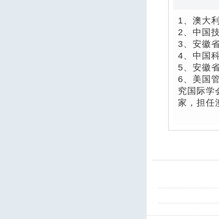
1、澳大利亚
2、中国
3、安徽
4、中国
5、安徽
6、美国
究国际学
家，担任