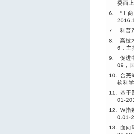
委面
6.
“工
2016.
7.
科普
8.
高技
6
，主
9.
促进
09
，
10.
合芜
软科
11.
基于
01-20
12.
W
指
0.01-
13.
面向