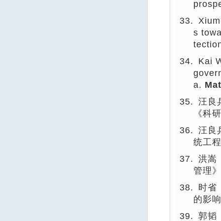
prosp
33.
Xiume
s towa
tectio
34.
Kai 
govern
a.
Mat
35.
汪良
《科
36.
汪良
统工
37.
洪嵩
管理
38.
时省
的影
39.
郭韬