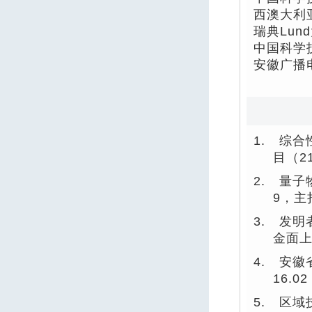
西澳大利
瑞典Lun
中国科学
安徽广播
1.
综合
目（
2
2.
量子
9
，主
3.
发明
金面
4.
安徽
16.02
5.
区域