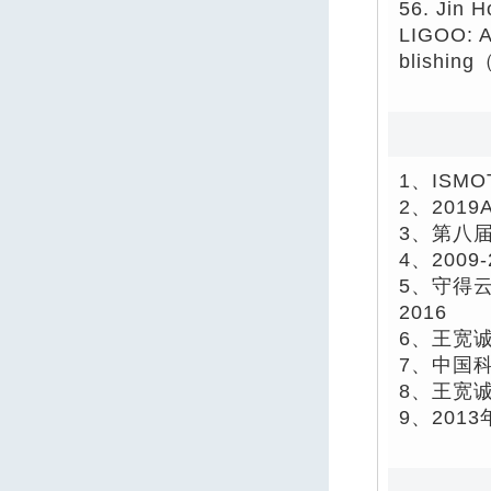
56. Jin 
LIGOO: A
blishing
1、ISMO
2、201
3、第八届
4、200
5、守得
2016
6、王宽诚
7、中国科
8、王宽诚
9、201