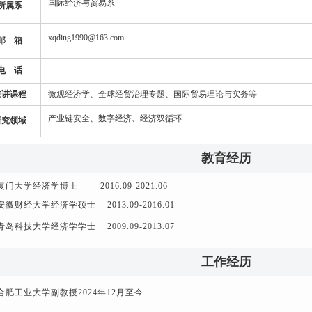
国际经济与贸易系
所属系
xqding1990@163.com
邮 箱
电 话
主讲课程
微观经济学、全球经贸治理专题、国际贸易理论与实务等
产业链安全、数字经济、经济双循环
研究领域
教育经历
厦门大学经济学博士
2016.09-2021.06
安徽财经大学经济学硕士
2013.09-2016.01
青岛科技大学经济学学士
2009.09-2013.07
工作经历
合肥工业大学副教授
2024年12月至今