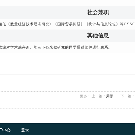
社会兼职
担任《数量经济技术经济研究》《国际贸易问题》《统计与信息论坛》等
CSSC
其他信息
欢迎对学术感兴趣、能沉下心来做研究的同学通过邮件进行联系。
更多：
上一篇：
周鹏
下一篇：
F中心
登录