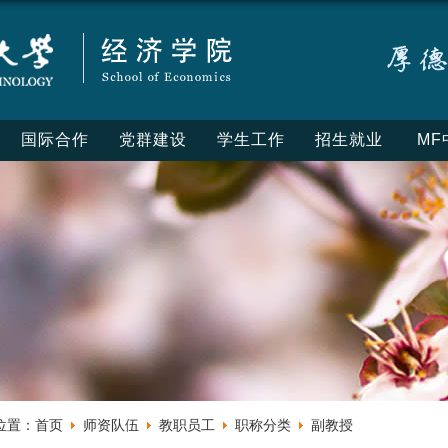
国际合作
党群建设
学生工作
招生就业
MF
位置：
首页
师资队伍
教职员工
职称分类
副教授