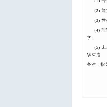
(1)
专
(2)
能
(3)
性
(4)
理
学
;
(5)
未
续深造
备注：指导