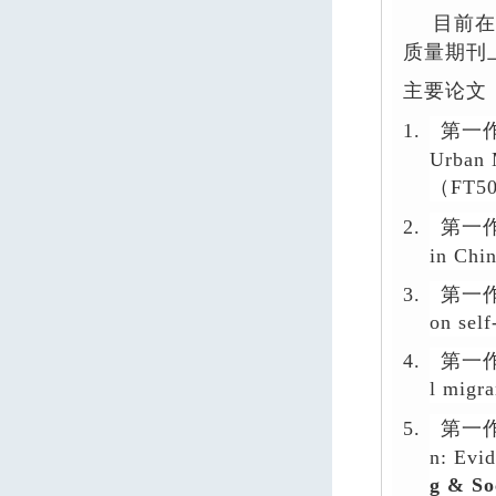
目前在
质量期刊
主要
论文
1.
第一
Urban 
（
FT5
2.
第一
in Chi
3.
第一
on sel
4.
第一
l migra
5.
第一
n: Evid
g & So