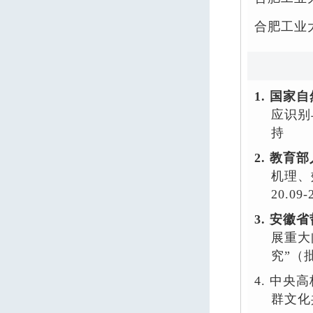
合肥工业
1.
国家自
应识别
持
2.
教育部
机理、
20.09-
3.
安徽省
展重大
究
”
（
4.
中央高
群文化