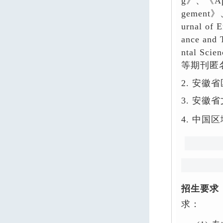
g
》、《
A
gement
》
urnal of 
ance and 
ntal Scie
等期刊匿
2.
安徽省
3
.
安徽省
4
.
中国区
招生要求
求：