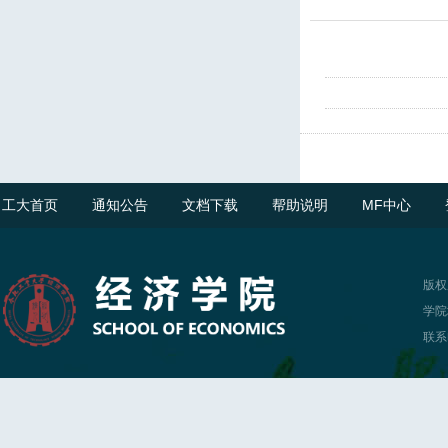
工大首页
通知公告
文档下载
帮助说明
MF中心
版权
学院
联系电