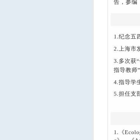
告，参编
1.
纪念五
2.
上海市
3.
多次获
指导教师
4.
指导学
5.
担任支
1.
《
Ecolo