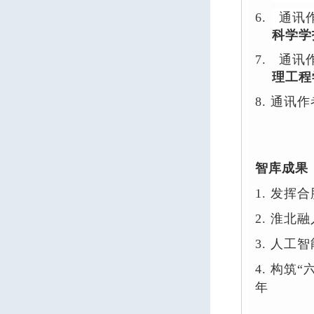
6.
通讯
科学学
7.
通讯
理工程
8. 通讯作
智库成果
1.
发挥合
2.
淮北融
3.
人工智
4.
构筑
“
年