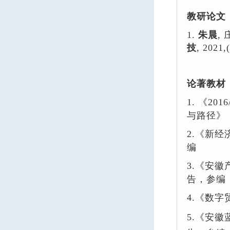
教研论文
1
.
朱晨
,
技
, 2021
,
论著教材
1.
《
2016
与路径》
2.
《新经
编
3.
《安徽
告，参编
4.
《数字
5
.
《安徽