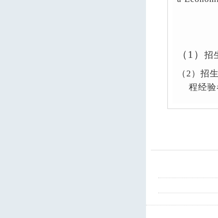
（1）
招
（2）招
程经验