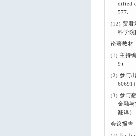
dified 
577.
(12)
贾君
科学院
论著教材
(1)
主
持
9
）
(2)
参与
60691
(3)
参与
金融与
翻译）
会议
报告
(1)
Jia Ju