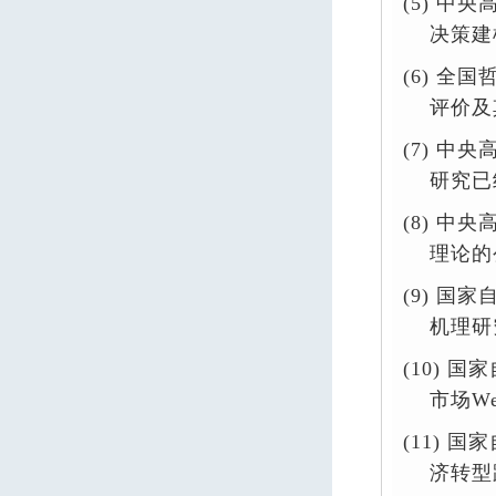
(5)
中央
决策建
(6)
全国
评价及
(7)
中央
研究已
(8)
中央
理论的
(9)
国家
机理研
(10)
国家
市场W
(11)
国家
济转型