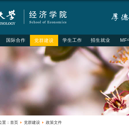
国际合作
学生工作
招生就业
MF
党群建设
位置：
首页
党群建设
政策文件