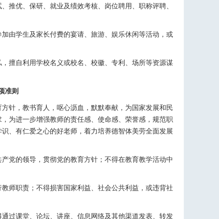
试、推优、保研、就业及绩效考核、岗位聘用、职称评聘、
参加由学生及家长付费的宴请、旅游、娱乐休闲等活动，或
私，擅自利用学校名义或校名、校徽、专利、场所等资源谋
项准则
育方针，教书育人，呕心沥血，默默奉献，为国家发展和民
求，为进一步增强教师的责任感、使命感、荣誉感，规范职
学识、有仁爱之心的好老师，着力培养德智体美劳全面发展
共产党的领导，贯彻党的教育方针；不得在教育教学活动中
行教师职责；不得损害国家利益、社会公共利益，或违背社
得通过课堂、论坛、讲座、信息网络及其他渠道发表、转发