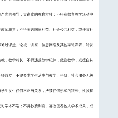
共产党的领导，贯彻党的教育方针；不得在教育教学活动中
行教师职责；不得损害国家利益、社会公共利益，或违背社
得通过课堂、论坛、讲座、信息网络及其他渠道发表、转发
施教，教学相长；不得违反教学纪律，敷衍教学，或擅自从
良师益友；不得要求学生从事与教学、科研、社会服务无关
与学生发生任何不正当关系，严禁任何形式的猥亵、性骚扰
反对学术不端；不得抄袭剽窃、篡改侵吞他人学术成果，或