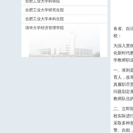
合肥工业大学科研院
合肥工业大学研究生院
合肥工业大学本科生院
清华大学经济管理学院
各省、自
校：
为深入贯
化新时代
学教师职
一、准则
育人，改
真履职尽
问题划定
教师队伍
二、立即
校实际进
采取多种
警、自励