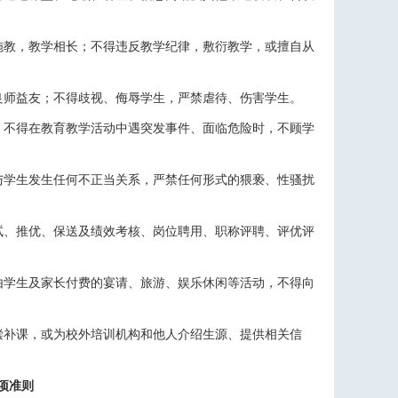
施教，教学相长；不得违反教学纪律，敷衍教学，或擅自从
良师益友；不得歧视、侮辱学生，严禁虐待、伤害学生。
；不得在教育教学活动中遇突发事件、面临危险时，不顾学
与学生发生任何不正当关系，严禁任何形式的猥亵、性骚扰
试、推优、保送及绩效考核、岗位聘用、职称评聘、评优评
由学生及家长付费的宴请、旅游、娱乐休闲等活动，不得向
偿补课，或为校外培训机构和他人介绍生源、提供相关信
项准则