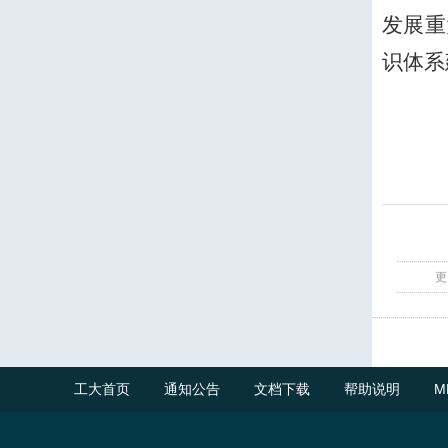
发展重
识体系
更
工大首页
通知公告
文档下载
帮助说明
M