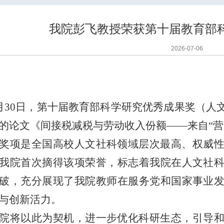
我院彭飞教授荣获第十届教育部
2026-07-06
月
30
日，第十届教育部科学研究优秀成果奖（人
的论文《间接税减税与劳动收入份额——来自“营
奖项是全国高校人文社科领域层次最高、权威
我院首次摘得该项荣誉，标志着我院在人文社
破，充分展现了我院教师在服务党和国家事业
与创新活力。
院将以此为契机，进一步优化科研生态，引导