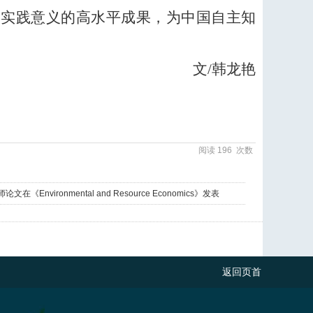
和实践意义的高水平成果，为中国自主知
文
/
韩龙艳
阅读
196
次数
在《Environmental and Resource Economics》发表
返回页首