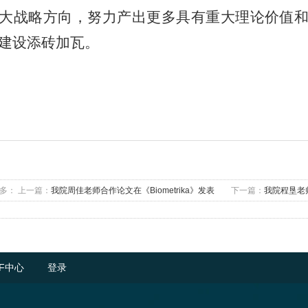
大战略方向，努力产出更多具有重大理论价值
建设添砖加瓦。
多：
上一篇：
我院周佳老师合作论文在《Biometrika》发表
下一篇：
我院程垦老师论文
F中心
登录