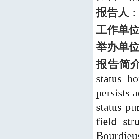
报告人
：
工作单
举办单
报告简
status h
persists 
status pu
field
str
Bourdieu