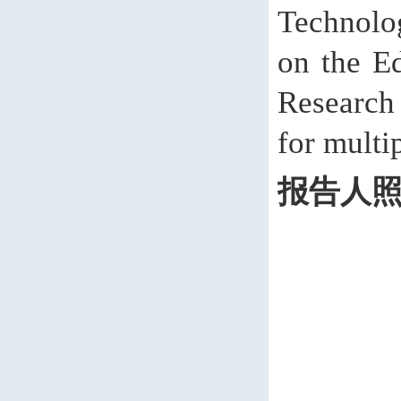
Technolo
on the Ed
Research
for multi
报告人