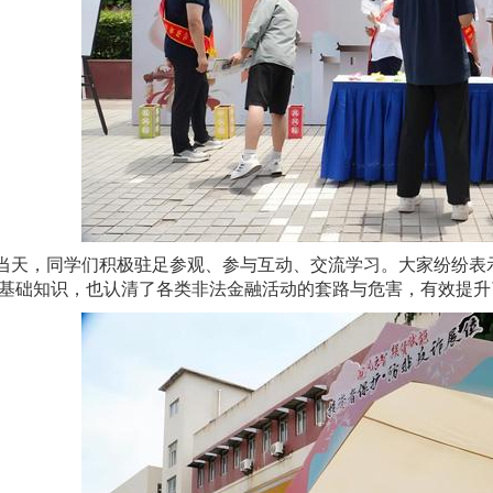
当天，同学们积极驻足参观、参与互动、交流学习。大家纷纷表
基础知识，也认清了各类非法金融活动的套路与危害，有效提升