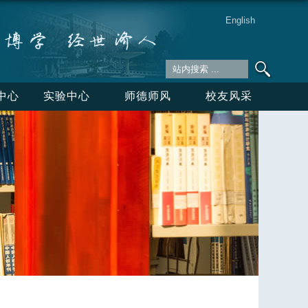
English
中心
实验中心
师德师风
校友风采