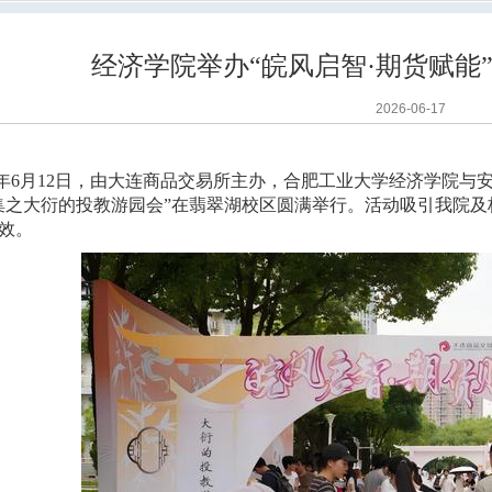
经济学院举办“皖风启智·期货赋能
2026-06-17
年
6
月
12
日，由大连商品交易所主办，合肥工业大学经济学院与安
集之大衍的投教游园会”在翡翠湖校区圆满举行。活动吸引我院及
效。