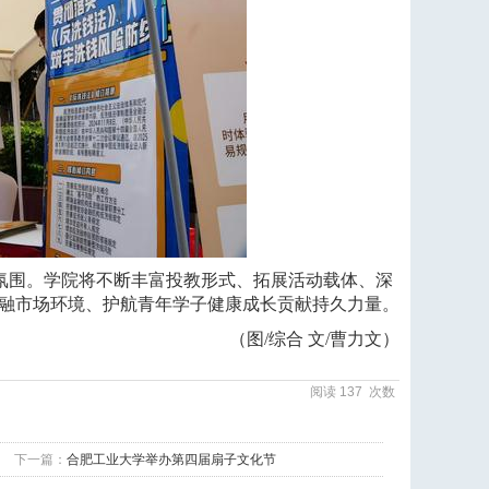
好氛围。学院将不断丰富投教形式、拓展活动载体、深
融市场环境、护航青年学子健康成长贡献持久力量。
（图/综合 文/曹力文）
阅读
137
次数
下一篇：
合肥工业大学举办第四届扇子文化节