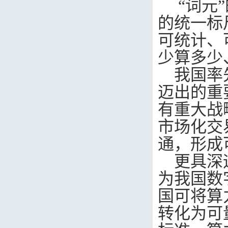
“
词元
的统一标
可统计、
少算多少
我国率
迈出的重
有重大战
市场化交
通，形成
更具深
为我国数
国可将算
转化为可