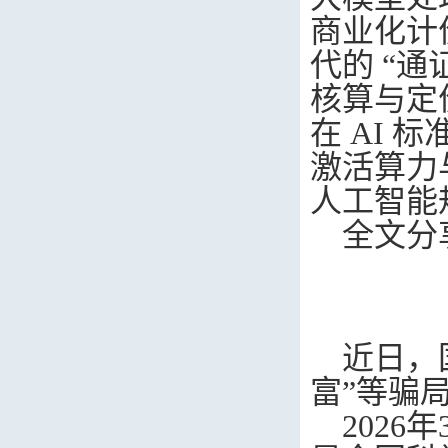
商业化计
代的 “
核算与定
在
AI
标
激活算力
人工智能
全文分
近日，
富”等骗
2026
年