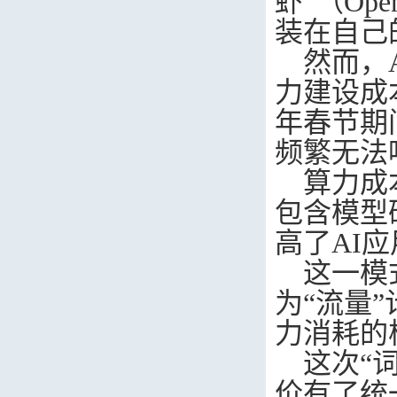
虾”（
Ope
装在自己
然而，
力建设成
年春节期
频繁无法
算力成
包含模型
高了
AI
应
这一模
为“流量
力消耗的
这次“
价有了统