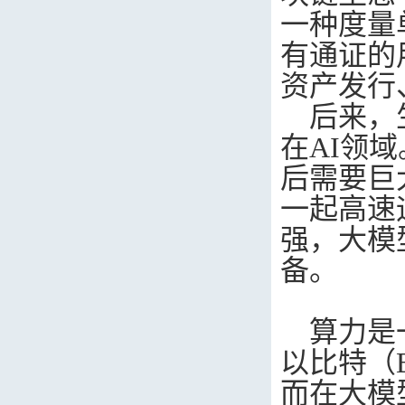
一种度量
有通证的
资产发行
后来，
在
AI
领域
后需要巨
一起高速
强，大模
备。
算力是
以比特（
而在大模