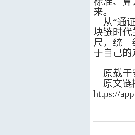
标准、算
来。
从“通
块链时代
尺，统一
于自己的
原载于
原文链
https://a