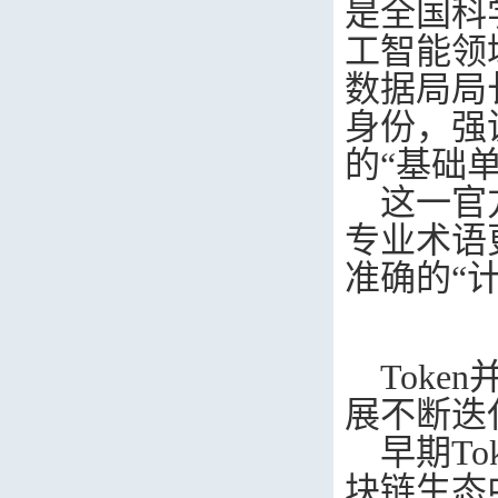
是全国科
工智能领
数据局局
身份，强
的“基础单
这一官
专业术语
准确的“
Token
展不断迭
早期
To
块链生态