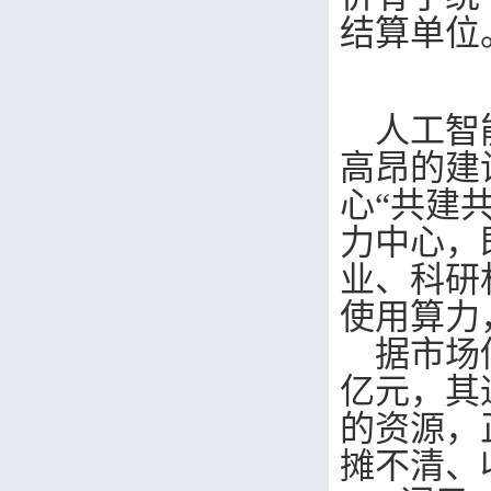
结算单位
人工智
高昂的建
心“共建
力中心，
业、科研
使用算力
据市场
亿元，其
的资源，
摊不清、