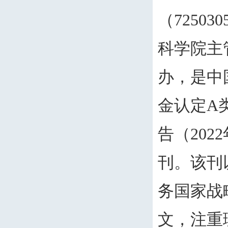
（
725030
科学院主
办，是中
金认定
A
告（
2022
刊。该刊
务国家战
文，注重