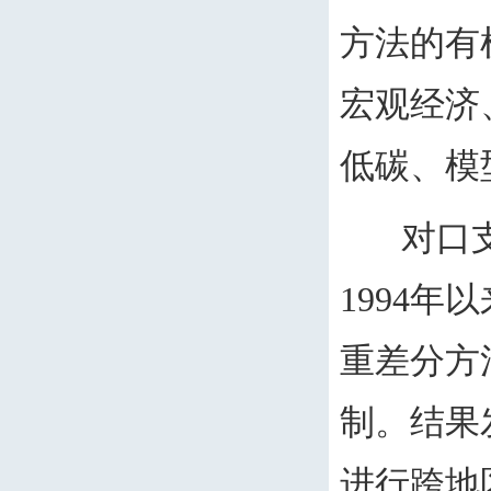
方法的有
宏观经济
低碳、模
对口支援
1994
年以
重差分方
制。结果
进行跨地