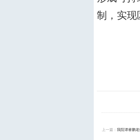
制，实现
上一篇：
我院谭睿鹏老师合作