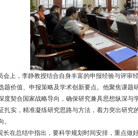
员会上，李静教授结合自身丰富的申报经验与评审
选题价值、申报策略及学术创新要点。他聚焦课题
深度契合国家战略导向，确保研究兼具思想纵深与
证扎实，精准凝练研究思路与方法，着力突出研究
向。
院长在总结中指出，要科学规划时间安排，重点做