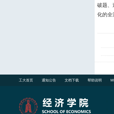
破题、
化的全
工大首页
通知公告
文档下载
帮助说明
M