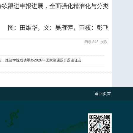
持续跟进申报进展，全面强化精准化与分类
。
图：田维华，文：吴雁萍，审核：彭飞
阅读
843
次数
篇：
经济学院成功举办2026年国家级课题开题论证会
返回页首