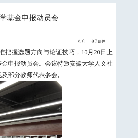
科学基金申报动员会
打印
电子邮件
准把握选题方向与论证技巧，
10
月
20
日上
基金申报动员会。会议特邀安徽大学人文社
飞及部分教师代表参会。