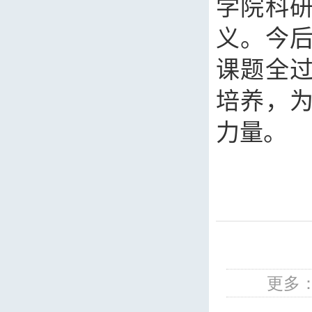
学院科
义。今
课题全
培养，
力量。
更多