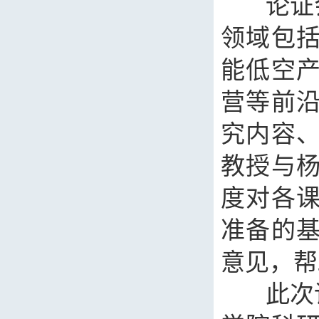
论证会
领域包
能低空
营等前
究内容
教授与
度对各
准备的
意见，帮
此次论