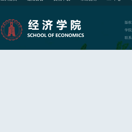
版权
学院
联系电