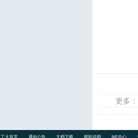
更多：
工大首页
通知公告
文档下载
帮助说明
MF中心