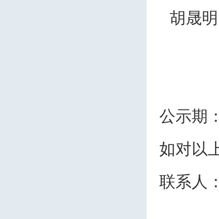
胡晟
公示期
如对以
联系人