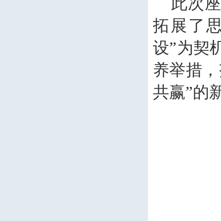
此次
拓展了
设”为契
养举措，
共赢”的